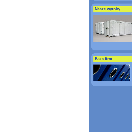
Nasze wyroby
Baza firm